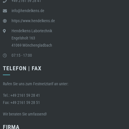
+49 2161 59 28 41
info@hendelkens.de
https://www.hendelkens.de
Hendelkens Labortechnik
Engelsholt 163
41069 Mönchengladbach
07:15 - 17:00
TELEFON | FAX
Rufen Sie uns zum Festnetztarif an unter:
Tel.:
+49 2161 59 28 41
Fax: +49 2161 59 28 51
Wir beraten Sie umfassend!
FIRMA