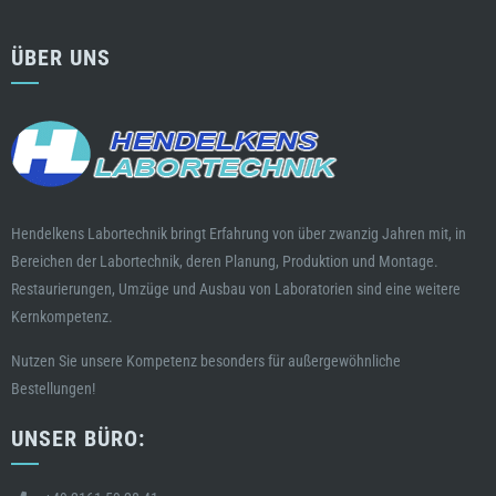
ÜBER UNS
Hendelkens Labortechnik bringt Erfahrung von über zwanzig Jahren mit, in
Bereichen der Labortechnik, deren Planung, Produktion und Montage.
Restaurierungen, Umzüge und Ausbau von Laboratorien sind eine weitere
Kernkompetenz.
Nutzen Sie unsere Kompetenz besonders für außergewöhnliche
Bestellungen!
UNSER BÜRO: