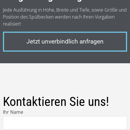
Jede Ausführung in Höhe, Breite und Tiefe, sowie Größe und
Position des Spülbecken werden nach Ihren Vorgaben
realisiert
Jetzt unverbindlich anfragen
Kontaktieren Sie uns!
Ihr Name