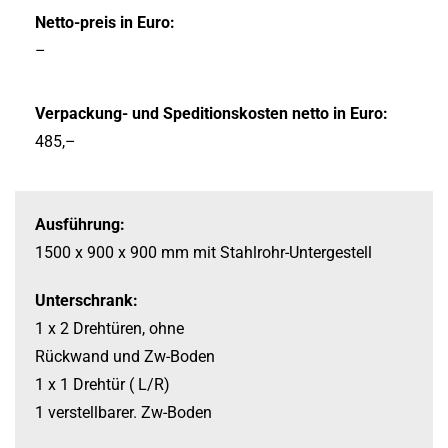
Netto-preis in Euro:
–
Verpackung-
und Speditionskosten netto in Euro:
485,–
Ausführung:
1500 x 900 x 900 mm
mit Stahlrohr-
Untergestell
Unterschrank:
1 x 2 Drehtüren, ohne
Rückwand und Zw-
Boden
1 x 1 Drehtür ( L/R)
1 verstellbarer. Zw-
Boden