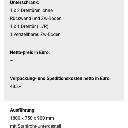
Unterschrank:
1 x 2 Drehtüren, ohne
Rückwand und Zw-
Boden
1 x 1 Drehtür ( L/R)
1 verstellbarer. Zw-
Boden
Netto-preis in Euro:
–
Verpackung-
und Speditionskosten netto in Euro:
485,–
Ausführung:
1800 x 750 x 900 mm
mit Stahlrohr-
Untergestell