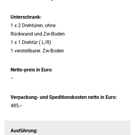
Unterschrank:
1 x 2 Drehtüren, ohne
Rückwand und Zw-
Boden
1 x 1 Drehtür ( L/R)
1 verstellbarer. Zw-
Boden
Netto-preis in Euro:
–
Verpackung-
und Speditionskosten netto in Euro:
485,–
Ausführung: