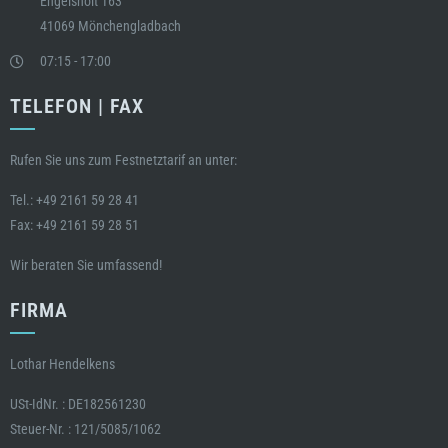
Engelsholt 163
41069 Mönchengladbach
07:15 - 17:00
TELEFON | FAX
Rufen Sie uns zum Festnetztarif an unter:
Tel.:
+49 2161 59 28 41
Fax: +49 2161 59 28 51
Wir beraten Sie umfassend!
FIRMA
Lothar Hendelkens
USt-IdNr. : DE182561230
Steuer-Nr. : 121/5085/1062