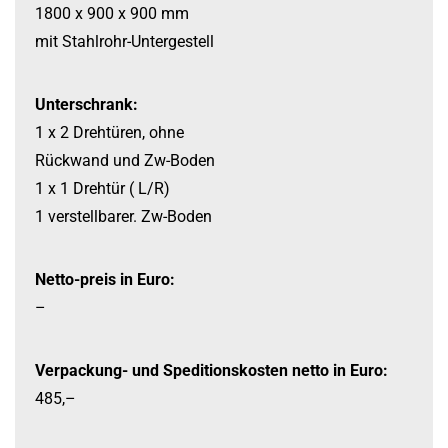
1800 x 900 x 900 mm
mit Stahlrohr-
Untergestell
Unterschrank:
1 x 2 Drehtüren, ohne
Rückwand und Zw-
Boden
1 x 1 Drehtür ( L/R)
1 verstellbarer. Zw-
Boden
Netto-preis in Euro:
–
Verpackung-
und Speditionskosten netto in Euro:
485,–