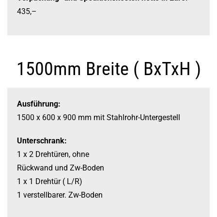
435,–
1500mm Breite ( BxTxH )
Ausführung:
1500 x 600 x 900 mm
mit Stahlrohr-
Untergestell
Unterschrank:
1 x 2 Drehtüren, ohne
Rückwand und Zw-
Boden
1 x 1 Drehtür ( L/R)
1 verstellbarer. Zw-
Boden