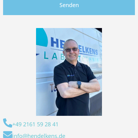
+49 2161 59 28 41
info@hendelkens.de