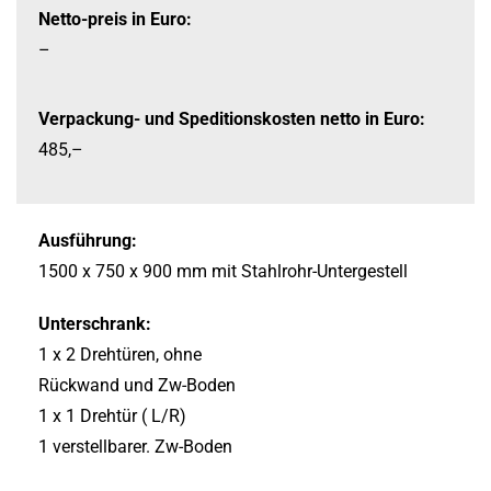
Netto-preis in Euro:
–
Verpackung-
und Speditionskosten netto in Euro:
485,–
Ausführung:
1500 x 750 x 900 mm
mit Stahlrohr-
Untergestell
Unterschrank:
1 x 2 Drehtüren, ohne
Rückwand und Zw-
Boden
1 x 1 Drehtür ( L/R)
1 verstellbarer. Zw-
Boden